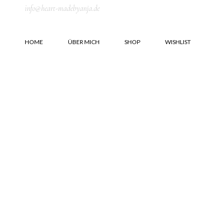
info@heart-madebyanja.de
HOME
ÜBER MICH
SHOP
WISHLIST