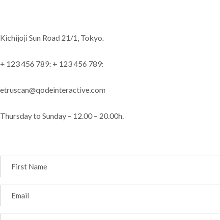
Kichijoji Sun Road 21/1, Tokyo.
+ 123 456 789:
+ 123 456 789:
etruscan@qodeinteractive.com
Thursday to Sunday – 12.00 – 20.00h.