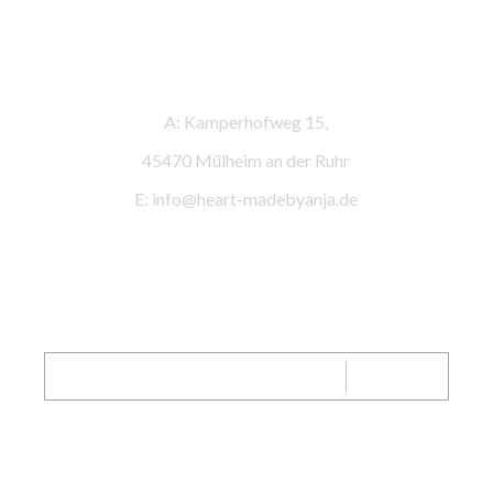
Kontaktinformationen
A: Kamperhofweg 15,
45470 Mülheim an der Ruhr
E: info@heart-madebyanja.de
SENDEN