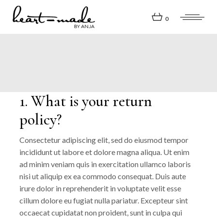
Skip
to
the
0
content
1. What is your return
policy?
Consectetur adipiscing elit, sed do eiusmod tempor
incididunt ut labore et dolore magna aliqua. Ut enim
ad minim veniam quis in exercitation ullamco laboris
nisi ut aliquip ex ea commodo consequat. Duis aute
irure dolor in reprehenderit in voluptate velit esse
cillum dolore eu fugiat nulla pariatur. Excepteur sint
occaecat cupidatat non proident, sunt in culpa qui