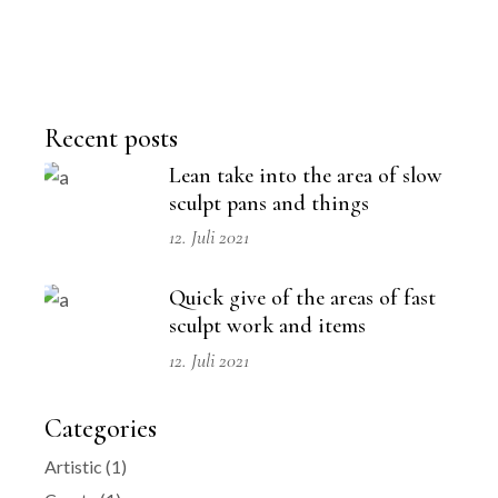
Recent posts
Lean take into the area of slow
sculpt pans and things
12. Juli 2021
Quick give of the areas of fast
sculpt work and items
12. Juli 2021
Categories
Artistic
(1)