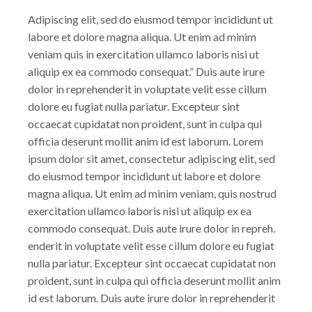
Adipiscing elit, sed do eiusmod tempor incididunt ut
labore et dolore magna aliqua. Ut enim ad minim
veniam quis in exercitation ullamco laboris nisi ut
aliquip ex ea commodo consequat.” Duis aute irure
dolor in reprehenderit in voluptate velit esse cillum
dolore eu fugiat nulla pariatur. Excepteur sint
occaecat cupidatat non proident, sunt in culpa qui
officia deserunt mollit anim id est laborum. Lorem
ipsum dolor sit amet, consectetur adipiscing elit, sed
do eiusmod tempor incididunt ut labore et dolore
magna aliqua. Ut enim ad minim veniam, quis nostrud
exercitation ullamco laboris nisi ut aliquip ex ea
commodo consequat. Duis aute irure dolor in repreh.
enderit in voluptate velit esse cillum dolore eu fugiat
nulla pariatur. Excepteur sint occaecat cupidatat non
proident, sunt in culpa qui officia deserunt mollit anim
id est laborum. Duis aute irure dolor in reprehenderit