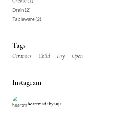
Create
(1)
Drain
(2)
Tableware
(2)
Tags
Ceramics
Child
Dry
Open
Instagram
heartmadebyanja