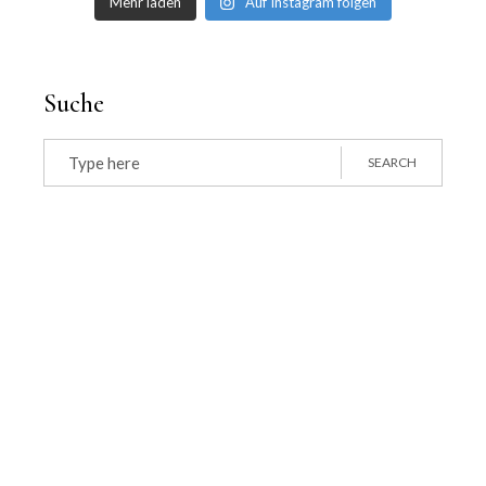
Mehr laden
Auf Instagram folgen
Suche
Search
for:
SEARCH