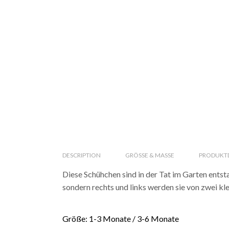
DESCRIPTION
GRÖSSE & MASSE
PRODUKTD
Diese Schühchen sind in der Tat im Garten ents
sondern rechts und links werden sie von zwei k
Größe: 1-3 Monate / 3-6 Monate