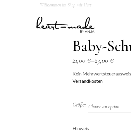
Willkommen im Shop mit Herz
Baby-Sch
21,00
€
–
23,00
€
Kein Mehrwertsteuerausweis,
Versandkosten
Größe
Hinweis