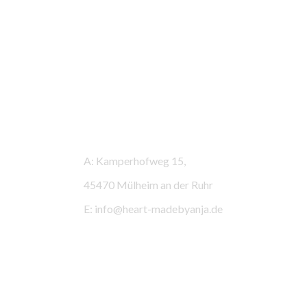
Kontaktinformationen
A: Kamperhofweg 15,
45470 Mülheim an der Ruhr
E: info@heart-madebyanja.de