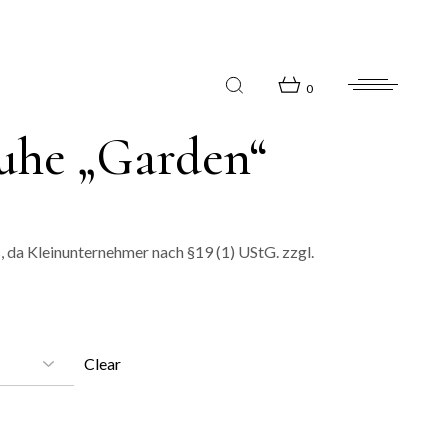
0
uhe „Garden“
 da Kleinunternehmer nach §19 (1) UStG.
zzgl.
Clear