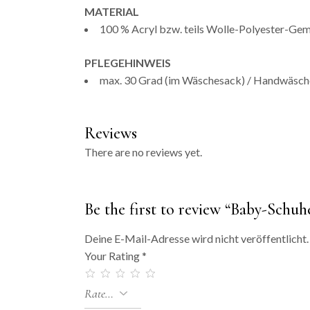
MATERIAL
100 % Acryl bzw. teils Wolle-Polyester-Ge
PFLEGEHINWEIS
max. 30 Grad (im Wäschesack) / Handwäsch
Reviews
There are no reviews yet.
Be the first to review “Baby-Schu
Deine E-Mail-Adresse wird nicht veröffentlicht.
Your Rating
*