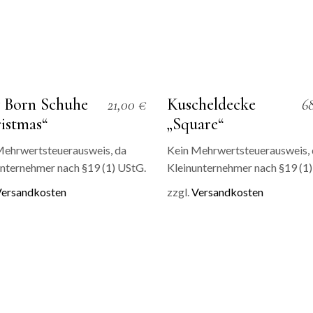
 Born Schuhe
Kuscheldecke
21,00
€
6
istmas“
„Square“
Mehrwertsteuerausweis, da
Kein Mehrwertsteuerausweis,
nternehmer nach §19 (1) UStG.
Kleinunternehmer nach §19 (1)
ersandkosten
zzgl.
Versandkosten