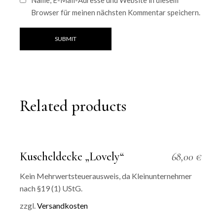
Name, E-Mail-Adresse und Website in diesem
Browser für meinen nächsten Kommentar speichern.
SUBMIT
Related products
Kuscheldecke „Lovely“
68,00
€
Kein Mehrwertsteuerausweis, da Kleinunternehmer
nach §19 (1) UStG.
zzgl.
Versandkosten