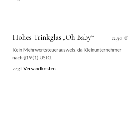
Hohes Trinkglas „Oh Baby“
11,50
€
Kein Mehrwertsteuerausweis, da Kleinunternehmer
nach §19 (1) UStG.
zzgl.
Versandkosten