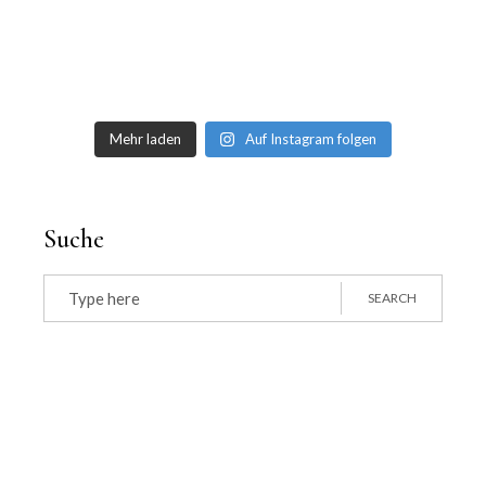
Mehr laden
Auf Instagram folgen
Suche
Search
for:
SEARCH