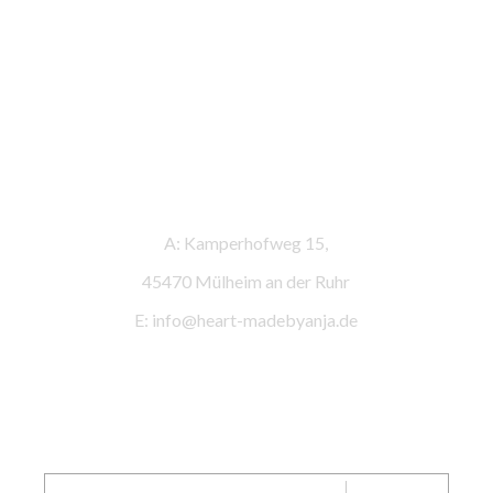
Kontaktinformationen
A: Kamperhofweg 15,
45470 Mülheim an der Ruhr
E: info@heart-madebyanja.de