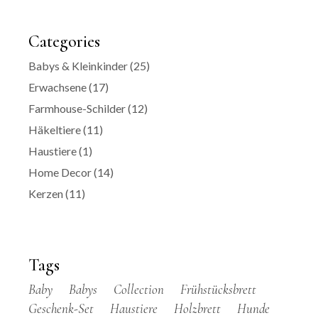
Categories
Babys & Kleinkinder
(25)
Erwachsene
(17)
Farmhouse-Schilder
(12)
Häkeltiere
(11)
Haustiere
(1)
Home Decor
(14)
Kerzen
(11)
Tags
Baby
Babys
Collection
Frühstücksbrett
Geschenk-Set
Haustiere
Holzbrett
Hunde