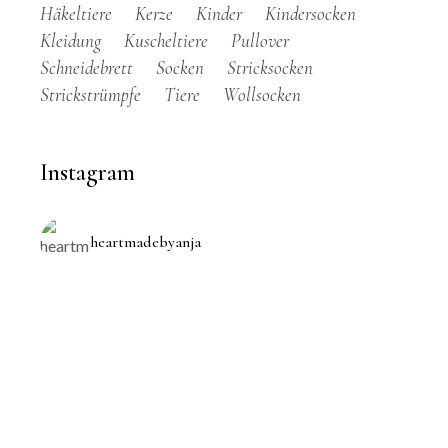
Häkeltiere
Kerze
Kinder
Kindersocken
Kleidung
Kuscheltiere
Pullover
Schneidebrett
Socken
Stricksocken
Strickstrümpfe
Tiere
Wollsocken
Instagram
heartmadebyanja