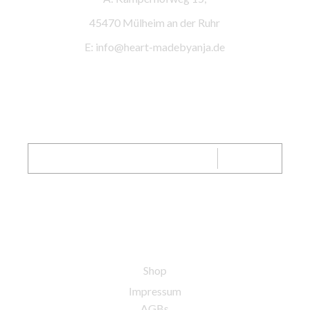
45470 Mülheim an der Ruhr
E: info@heart-madebyanja.de
SENDEN
Shop
Impressum
AGBs