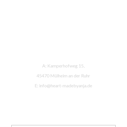
Kontaktinformationen
A: Kamperhofweg 15,
45470 Mülheim an der Ruhr
E: info@heart-madebyanja.de