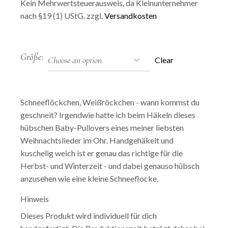
Kein Mehrwertsteuerausweis, da Kleinunternehmer
nach §19 (1) UStG.
zzgl.
Versandkosten
Größe
Clear
Schneeflöckchen, Weißröckchen - wann kommst du
geschneit? Irgendwie hatte ich beim Häkeln dieses
hübschen Baby-Pullovers eines meiner liebsten
Weihnachtslieder im Ohr. Handgehäkelt und
kuschelig weich ist er genau das richtige für die
Herbst- und Winterzeit - und dabei genauso hübsch
anzusehen wie eine kleine Schneeflocke.
Hinweis
Dieses Produkt wird individuell für dich